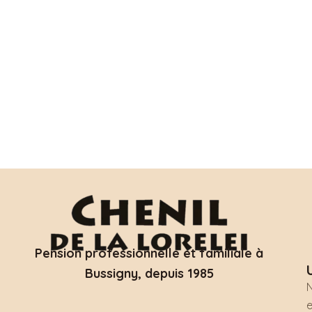
Pension professionnelle et familiale à
Bussigny, depuis 1985