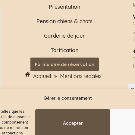
Présentation
Pension chiens & chats
s
Garderie de jour
Tarification
N
Formulaire de réservation
1
Accueil
Mentions légales
»
Gérer le consentement
 telles que les
fait de consentir
 le comportement
Accepter
s
Mentions légales
Politique de confidentialité
Poli
ou de retirer son
 et fonctions.