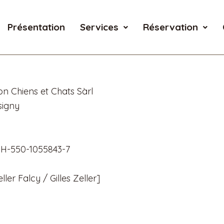
Présentation
Services
Réservation
on Chiens et Chats Sàrl
signy
 CH-550-1055843-7
ler Falcy / Gilles Zeller]