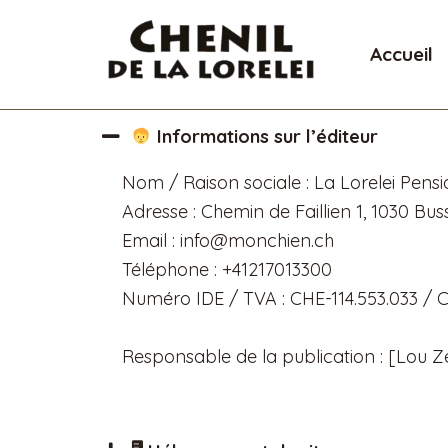
Aller
au
Accueil
contenu
Informations sur l’éditeur
Nom / Raison sociale : La Lorelei Pensi
Adresse : Chemin de Faillien 1, 1030 Bus
Email : info@monchien.ch
Téléphone : +41217013300
Numéro IDE / TVA : CHE-114.553.033 /
Responsable de la publication : [Lou Zel