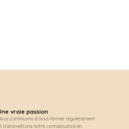
Une vraie passion
Nous continuons à nous former régulièrement
et transmettons notre connaissance en